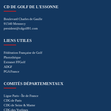
CD DE GOLF DE L'ESSONNE
Boulevard Charles de Gaulle
91540 Mennecy
president@cdgolf91.com
LIENS UTILES
Fédération Française de Golf
Photothèque
Extranet FFGolf
ADGF
PGA France
COMITÉS DÉPARTEMENTAUX
Ligue Paris - Île de France
CDG de Paris
CDG de Seine & Marne
CDG des Yvelines