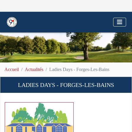
Accueil
Actualités
Ladies Days - Forges-Les-Bains
LADIES DAYS - FORGES-LES-BAINS