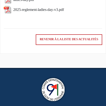
2025-reglement-ladies-day-v3.pdf
REVENIR À LA LISTE DES ACTUALITÉS